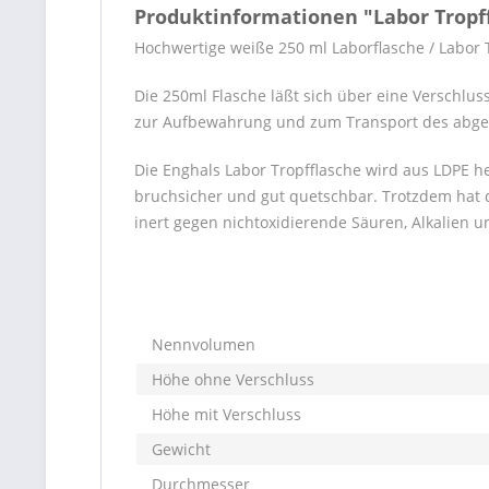
Produktinformationen "Labor Tropf
Hochwertige weiße 250 ml Laborflasche / Labor T
Die 250ml Flasche läßt sich über eine Verschlus
zur Aufbewahrung und zum Transport des abgefü
Die Enghals Labor Tropfflasche wird aus LDPE her
bruchsicher und gut quetschbar. Trotzdem hat di
inert gegen nichtoxidierende Säuren, Alkalien u
Nennvolumen
Höhe ohne Verschluss
Höhe mit Verschluss
Gewicht
Durchmesser