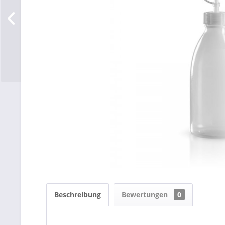
Beschreibung
Bewertungen
0