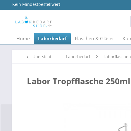
Kein Mindestbestellwert
Home
Laborbedarf
Flaschen & Gläser
Kun
Übersicht
Laborbedarf
Laborflaschen
Labor Tropfflasche 250m