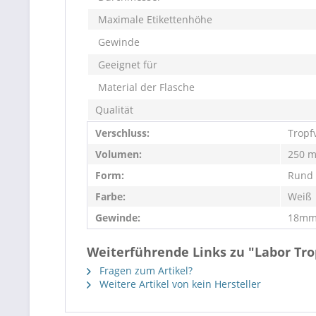
Maximale Etikettenhöhe
Gewinde
Geeignet für
Material der Flasche
Qualität
Verschluss:
Tropf
Volumen:
250 m
Form:
Rund
Farbe:
Weiß
Gewinde:
18mm
Weiterführende Links zu "Labor Tro
Fragen zum Artikel?
Weitere Artikel von kein Hersteller