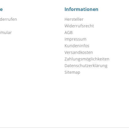
ce
Informationen
iderrufen
Hersteller
Widerrufsrecht
rmular
AGB
Impressum
Kundeninfos
Versandkosten
Zahlungsmöglichkeiten
Datenschutzerklärung
Sitemap