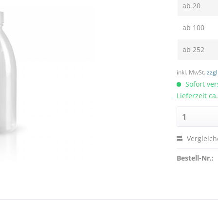
ab
20
ab
100
ab
252
inkl. MwSt.
zzg
Sofort ver
Lieferzeit c
Vergleic
Bestell-Nr.: