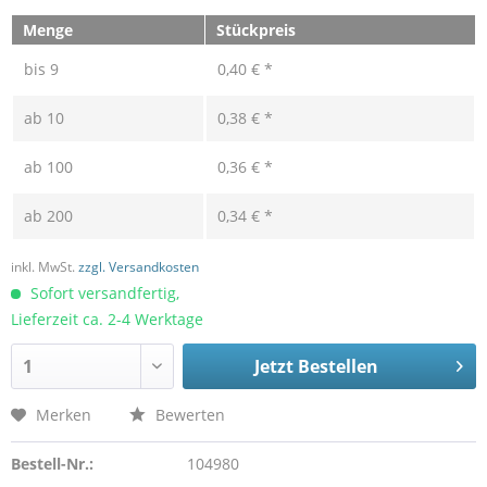
Menge
Stückpreis
bis
9
0,40 € *
ab
10
0,38 € *
ab
100
0,36 € *
ab
200
0,34 € *
inkl. MwSt.
zzgl. Versandkosten
Sofort versandfertig,
Lieferzeit ca. 2-4 Werktage
Jetzt Bestellen
Merken
Bewerten
Bestell-Nr.:
104980