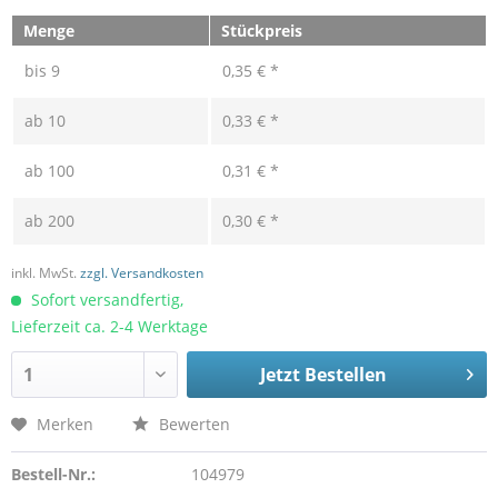
Menge
Stückpreis
bis
9
0,35 € *
ab
10
0,33 € *
ab
100
0,31 € *
ab
200
0,30 € *
inkl. MwSt.
zzgl. Versandkosten
Sofort versandfertig,
Lieferzeit ca. 2-4 Werktage
Jetzt Bestellen
Merken
Bewerten
Bestell-Nr.:
104979