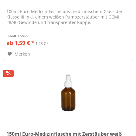
100ml Euro-Medizinflasche aus medizinischem Glass der
Klasse III inkl. einem weißen Pumpzerstäuber mit GCMI
28/40 Gewinde und transparenter Kappe.
Inhalt
1 Stück
ab 1,59 € *
1,68 € *
Merken
150ml Euro-Medizinflasche mit Zerstäuber weiß