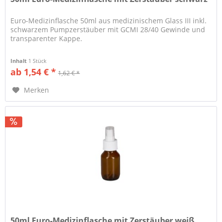
Euro-Medizinflasche 50ml aus medizinischem Glass III inkl.
schwarzem Pumpzerstäuber mit GCMI 28/40 Gewinde und
transparenter Kappe.
Inhalt
1 Stück
ab 1,54 € *
1,62 € *
Merken
50ml Euro-Medizinflasche mit Zerstäuber weiß