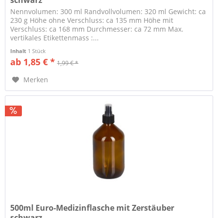
schwarz
Nennvolumen: 300 ml Randvollvolumen: 320 ml Gewicht: ca
230 g Höhe ohne Verschluss: ca 135 mm Höhe mit
Verschluss: ca 168 mm Durchmesser: ca 72 mm Max.
vertikales Etikettenmass :...
Inhalt
1 Stück
ab 1,85 € *
1,99 € *
Merken
500ml Euro-Medizinflasche mit Zerstäuber
schwarz