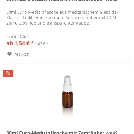
50ml Euro-Medizinflasche aus medizinischem Glass der
Klasse III inkl. einem weißen Pumpzerstäuber mit GCMI
28/40 Gewinde und transparenter Kappe.
Inhalt
1 Stück
ab 1,54 € *
1,62 € *
Merken
30ml Euro-Medizinflasche mit Zerstäuber weiß