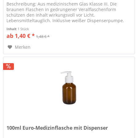
Beschreibung: Aus medizinischem Glas Klasse III. Die
braunen Flaschen in gedrungener Veralflaschenform
schützen den Inhalt wirkungsvoll vor Licht.
Lebensmitteltauglich. Inklusive weißer Dispenserpumpe.
Eignung: Universell...
Inhalt
1 Stück
ab 1,40 € *
1,48 € *
Merken
100ml Euro-Medizinflasche mit Dispenser