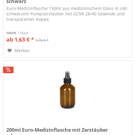
schwarz
Euro-Medizinflasche 150ml aus medizinischem Glass III inkl.
schwarzem Pumpzerstäuber mit GCMI 28/40 Gewinde und
transparenter Kappe.
Inhalt
1 Stück
ab 1,63 € *
1,73 € *
Merken
200ml Euro-Medizinflasche mit Zerstäuber