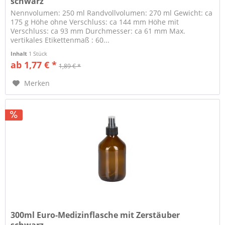
schwarz
Nennvolumen: 250 ml Randvollvolumen: 270 ml Gewicht: ca
175 g Höhe ohne Verschluss: ca 144 mm Höhe mit
Verschluss: ca 93 mm Durchmesser: ca 61 mm Max.
vertikales Etikettenmaß : 60...
Inhalt
1 Stück
ab 1,77 € *
1,89 € *
Merken
300ml Euro-Medizinflasche mit Zerstäuber