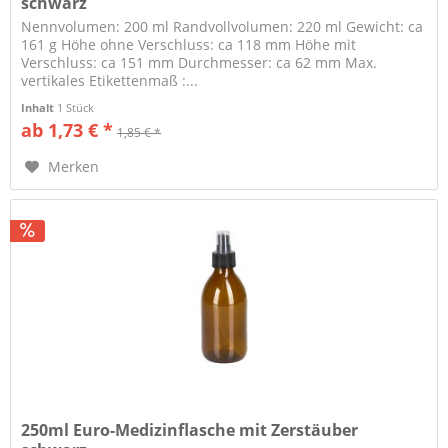
schwarz
Nennvolumen: 200 ml Randvollvolumen: 220 ml Gewicht: ca
161 g Höhe ohne Verschluss: ca 118 mm Höhe mit
Verschluss: ca 151 mm Durchmesser: ca 62 mm Max.
vertikales Etikettenmaß :...
Inhalt
1 Stück
ab 1,73 € *
1,85 € *
Merken
250ml Euro-Medizinflasche mit Zerstäuber