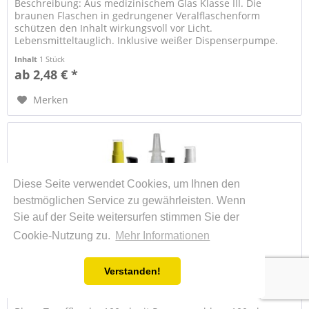
Beschreibung: Aus medizinischem Glas Klasse III. Die
braunen Flaschen in gedrungener Veralflaschenform
schützen den Inhalt wirkungsvoll vor Licht.
Lebensmitteltauglich. Inklusive weißer Dispenserpumpe.
Eignung: Universell...
Inhalt
1 Stück
ab 2,48 € *
Merken
Diese Seite verwendet Cookies, um Ihnen den
bestmöglichen Service zu gewährleisten. Wenn
Sie auf der Seite weitersurfen stimmen Sie der
Cookie-Nutzung zu.
Mehr Informationen
Verstanden!
Tropfflasche blau 100ml + Pumpverschluss