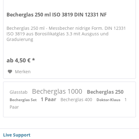
Becherglas 250 ml ISO 3819 DIN 12331 NF
Becherglas 250 ml - Messbecher nidrige Form. DIN 12331
ISO 3819 aus Borosilikatglas 3.3 mit Ausguss und
Graduierung
ab 4,50 € *
Merken
Becherglas 1000
Becherglas 250
Glasstab
1 Paar
Becherglas 400
1
Becherglas Set
Doktor-Klaus
Paar
Live Support