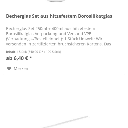
Becherglas Set aus hitzefestem Borosilikatglas
Becherglas Set 250ml + 400ml aus hitzefestem
Borosilikatglas Verpackung und Versand VPE
(Verpackungs-/Bestelleinheit): 1 Stück Umwelt: Wir
versenden in zertifizierten bruchsicheren Kartons. Das
Verpackungsmaterial ist zu 99% plastikfrei...
Inhalt
1 Stück
(640,00 € * / 100 Stück)
ab 6,40 € *
Merken