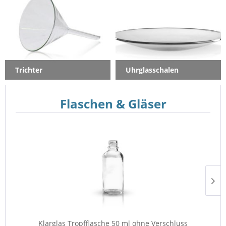
Trichter
Uhrglasschalen
Flaschen & Gläser
Klarglas Tropfflasche 50 ml ohne Verschluss