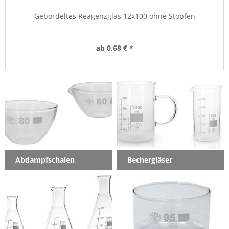
Gebördeltes Reagenzglas 12x100 ohne Stopfen
ab 0,68 € *
Abdampfschalen
Bechergläser