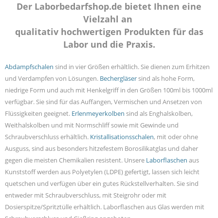
Der Laborbedarfshop.de bietet Ihnen eine
Vielzahl an
qualitativ hochwertigen Produkten für das
Labor und die Praxis.
Abdampfschalen
sind in vier Größen erhältlich. Sie dienen zum Erhitzen
und Verdampfen von Lösungen.
Bechergläser
sind als hohe Form,
niedrige Form und auch mit Henkelgriff in den Größen 100ml bis 1000ml
verfügbar. Sie sind für das Auffangen, Vermischen und Ansetzen von
Flüssigkeiten geeignet.
Erlenmeyerkolben
sind als Enghalskolben,
Weithalskolben und mit Normschliff sowie mit Gewinde und
Schraubverschluss erhältlich.
Kristallisationsschalen
, mit oder ohne
Ausguss, sind aus besonders hitzefestem Borosilikatglas und daher
gegen die meisten Chemikalien resistent. Unsere
Laborflaschen
aus
Kunststoff werden aus Polyetylen (LDPE) gefertigt, lassen sich leicht
quetschen und verfügen über ein gutes Rückstellverhalten. Sie sind
entweder mit Schraubverschluss, mit Steigrohr oder mit
Dosierspitze/Spritztülle erhältlich. Laborflaschen aus Glas werden mit