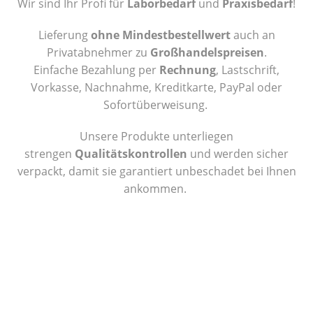
Wir sind Ihr Profi für
Laborbedarf
und
Praxisbedarf
!
Lieferung
ohne Mindestbestellwert
auch an
Privatabnehmer zu
Großhandelspreisen
.
Einfache Bezahlung per
Rechnung
, Lastschrift,
Vorkasse, Nachnahme, Kreditkarte, PayPal oder
Sofortüberweisung.
Unsere Produkte unterliegen
strengen
Qualitätskontrollen
und werden sicher
verpackt, damit sie garantiert unbeschadet bei Ihnen
ankommen.