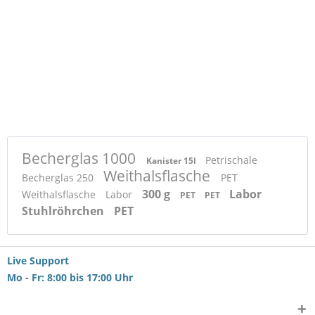
Becherglas 1000
Petrischale
Kanister 15l
Weithalsflasche
Becherglas 250
PET
300 g
Labor
Weithalsflasche
Labor
PET
PET
Stuhlröhrchen
PET
Live Support
Mo - Fr: 8:00 bis 17:00 Uhr