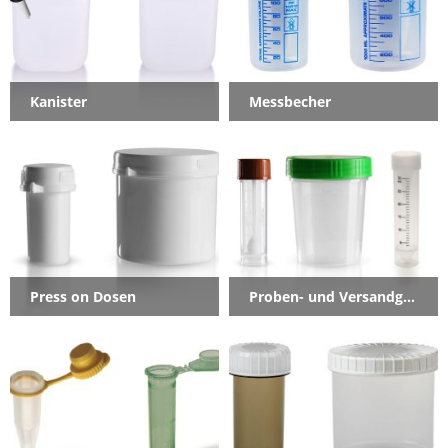
Kanister
Messbecher
Press on Dosen
Proben- und Versandgefäße