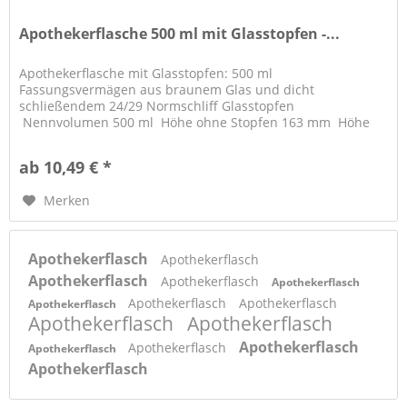
Apothekerflasche 500 ml mit Glasstopfen -...
Apothekerflasche mit Glasstopfen: 500 ml
Fassungsvermägen aus braunem Glas und dicht
schließendem 24/29 Normschliff Glasstopfen
Nennvolumen 500 ml Höhe ohne Stopfen 163 mm Höhe
mit Stopfen...
ab 10,49 € *
Merken
Apothekerflasch
Apothekerflasch
Apothekerflasch
Apothekerflasch
Apothekerflasch
Apothekerflasch
Apothekerflasch
Apothekerflasch
Apothekerflasch
Apothekerflasch
Apothekerflasch
Apothekerflasch
Apothekerflasch
Apothekerflasch