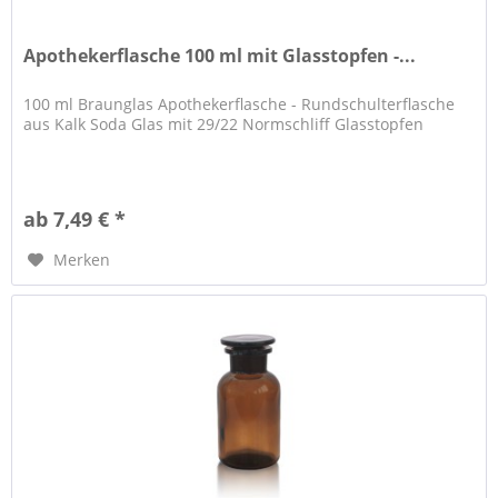
Apothekerflasche 100 ml mit Glasstopfen -...
100 ml Braunglas Apothekerflasche - Rundschulterflasche
aus Kalk Soda Glas mit 29/22 Normschliff Glasstopfen
ab 7,49 € *
Merken