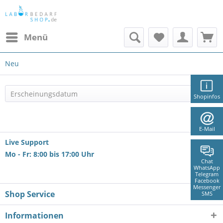
Menü
Neu
Shopinfos
E-Mail
Live Support
Mo - Fr: 8:00 bis 17:00 Uhr
Chat
WhatsApp
Telegram
Facebook
Messenger
Shop Service
SMS
Informationen