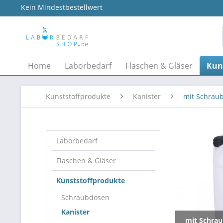
Kein Mindestbestellwert
Home
Laborbedarf
Flaschen & Gläser
Kun
Kunststoffprodukte
Kanister
mit Schrau
Laborbedarf
Flaschen & Gläser
Kunststoffprodukte
Schraubdosen
Kanister
mit Schrau