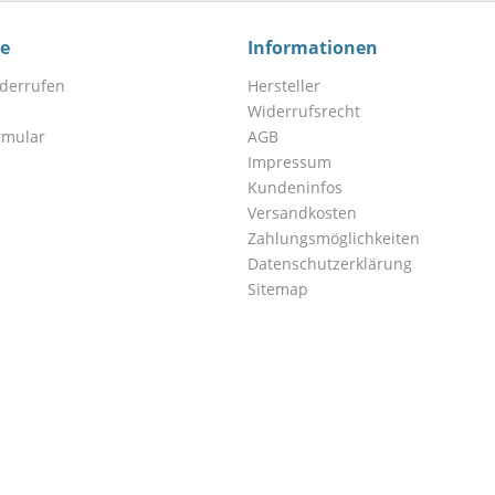
ce
Informationen
iderrufen
Hersteller
Widerrufsrecht
rmular
AGB
Impressum
Kundeninfos
Versandkosten
Zahlungsmöglichkeiten
Datenschutzerklärung
Sitemap