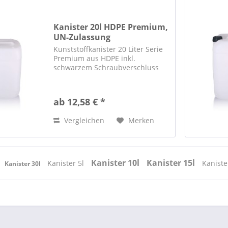
Kanister 20l HDPE Premium,
UN-Zulassung
Kunststoffkanister 20 Liter Serie
Premium aus HDPE inkl.
schwarzem Schraubverschluss
ab 12,58 € *
Vergleichen
Merken
Kanister 10l
Kanister 15l
Kanister 5l
Kaniste
Kanister 30l