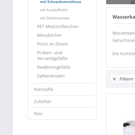
mit Schraubverschluss
mit Auslaufhahn
Wasserka
mit Dosierpumpe
PET Medizinflaschen
Wasserkani
Messbecher
Geruchsneu
Press on Dosen
Proben- und
Die Kunsts
Versandgefäße
Reaktionsgefäße
Salbenkruken
Filtern
Rohstoffe
Zubehör
Neu