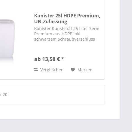
Kanister 25l HDPE Premium,
UN-Zulassung
Kanister Kunststoff 25 Liter Serie
Premium aus HDPE inkl.
schwarzem Schraubverschluss
ab 13,58 € *
Vergleichen
Merken
r 20l