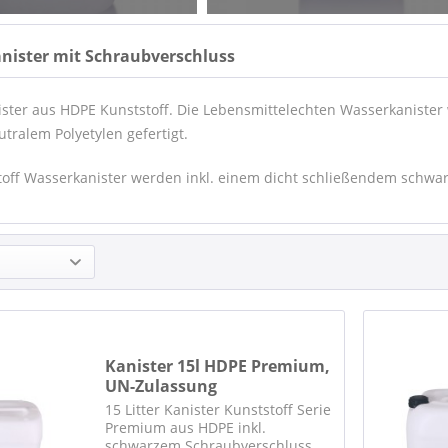
nister mit Schraubverschluss
ster aus HDPE Kunststoff. Die Lebensmittelechten Wasserkanist
tralem Polyetylen gefertigt.
toff Wasserkanister werden inkl. einem dicht schließendem schwar
Kanister 15l HDPE Premium,
UN-Zulassung
15 Litter Kanister Kunststoff Serie
Premium aus HDPE inkl.
schwarzem Schraubverschluss