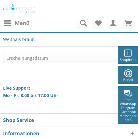
Menü
Weithals braun
Shopinfos
E-Mail
Live Support
Mo - Fr: 8:00 bis 17:00 Uhr
Chat
WhatsApp
Telegram
Facebook
Messenger
Shop Service
SMS
Informationen