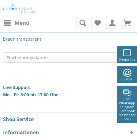
Menü
braun transparent
Shopinfos
E-Mail
Live Support
Mo - Fr: 8:00 bis 17:00 Uhr
Chat
WhatsApp
Telegram
Facebook
Messenger
Shop Service
SMS
Informationen