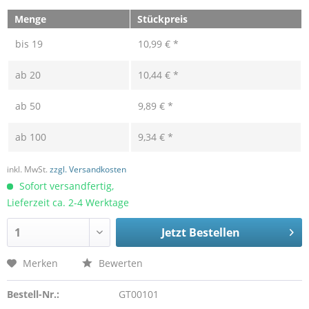
Menge
Stückpreis
bis
19
10,99 € *
ab
20
10,44 € *
ab
50
9,89 € *
ab
100
9,34 € *
inkl. MwSt.
zzgl. Versandkosten
Sofort versandfertig,
Lieferzeit ca. 2-4 Werktage
Jetzt Bestellen
Merken
Bewerten
Bestell-Nr.:
GT00101