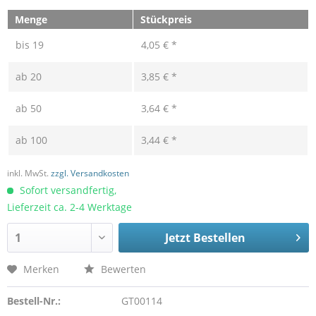
Menge
Stückpreis
bis
19
4,05 € *
ab
20
3,85 € *
ab
50
3,64 € *
ab
100
3,44 € *
inkl. MwSt.
zzgl. Versandkosten
Sofort versandfertig,
Lieferzeit ca. 2-4 Werktage
Jetzt Bestellen
Merken
Bewerten
Bestell-Nr.:
GT00114