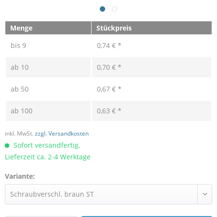
Menge
Stückpreis
bis
9
0,74 € *
ab
10
0,70 € *
ab
50
0,67 € *
ab
100
0,63 € *
inkl. MwSt.
zzgl. Versandkosten
Sofort versandfertig,
Lieferzeit ca. 2-4 Werktage
Variante: