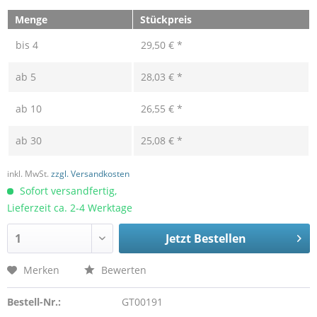
Menge
Stückpreis
bis
4
29,50 € *
ab
5
28,03 € *
ab
10
26,55 € *
ab
30
25,08 € *
inkl. MwSt.
zzgl. Versandkosten
Sofort versandfertig,
Lieferzeit ca. 2-4 Werktage
Jetzt Bestellen
Merken
Bewerten
Bestell-Nr.:
GT00191